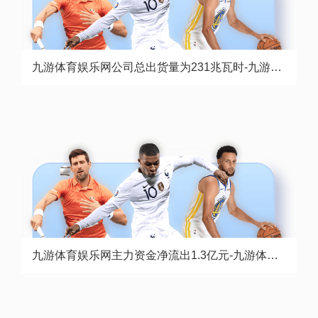
九游体育娱乐网公司总出货量为231兆瓦时-九游体育(中国)官方网站 登录入口 IOS/安卓通用版/手机app下载
九游体育娱乐网主力资金净流出1.3亿元-九游体育(中国)官方网站 登录入口 IOS/安卓通用版/手机app下载