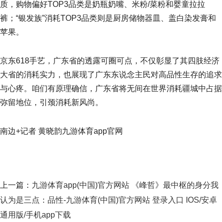
质，购物偏好TOP3品类是奶瓶奶嘴、米粉/菜粉和婴童拉拉
裤；“银发族”消耗TOP3品类则是厨房储物器皿、盖白染发膏和
苹果。
京东618手艺，广东省的透露可圈可点，不仅彰显了其四肢经济
大省的消耗实力，也展现了广东东说念主民对高品性生存的追求
与心疼。咱们有原理确信，广东省将无间在世界消耗疆城中占据
弥留地位，引颈消耗新风尚。
南边+记者 黄晓韵九游体育app官网
上一篇：
九游体育app(中国)官方网站 《峰哲》最中枢的身分我
认为是三点：品性-九游体育(中国)官方网站 登录入口 IOS/安卓
通用版/手机app下载