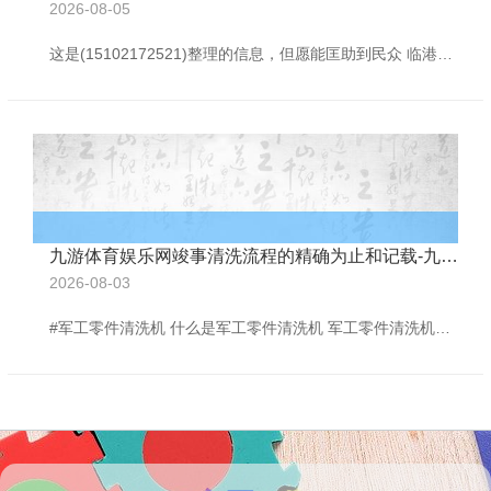
2026-08-05
这是(15102172521)整理的信息，但愿能匡助到民众 临港新城智浩园行为金桥集团用心打造的金港系列园区之一，与金港智荟园、金港智宇园、金港智拓园、金港智锐园共同组成临港概述区的产业中枢。园区以“无界、智谋、和会、滋长”为中枢境念，为生物医药、东说念主工智能、低空经济等前沿规模提供全链产业空间，并通过多元配套奇迹构建起企业发展的坚实平台。 智浩园的地舆位置优厚，交通网罗发扬，便于企业邻接高卑劣资源。园区内方案了生动的办公空间和研发所在，知足不同范畴企业的需求。空间盘算推算堤防实用性，层高和
九游体育娱乐网竣事清洗流程的精确为止和记载-九游体育(中国)官方网站 登录入口 IOS/安卓通用版/手机app下载
2026-08-03
#军工零件清洗机 什么是军工零件清洗机 军工零件清洗机是一种专诚用于清洁军工行业精密零部件的建筑。这类建筑概况有用去除零件名义的油污、金属屑、灰尘和其他浑浊物，确保零件在后续加工或安装流程中达到要求的清洁度标准。 军工零件对清洁度的要求不竭比世俗工业零件更为严格，因此军工零件清洗机在策画上需要接头更多专科要素： 1.清洗精度要求高，概况惩处微米级浑浊物 2.适应多种特殊材料，包括高强度合金、复合材料等 3.具备防腐蚀功能，幸免清洗流程对零件变成二次毁伤 4.可惩处复杂几何时局的零件 5.清洗流