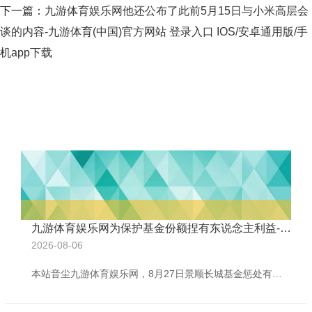
下一篇：
九游体育娱乐网他还公布了此前5月15日与小米高层会
谈的内容-九游体育(中国)官方网站 登录入口 IOS/安卓通用版/手
机app下载
九游体育娱乐网为保护基金份额捏有东说念主利益-九游体育(中国)官方网站 登录入口 IOS/安卓通用版/手机app下载
2026-08-06
本站音尘九游体育娱乐网，8月27日景顺长城基金惩处有限公司发布《对于景顺长城中证国新港股通央企红利来回型盛开式指数证券投资基金蚁集基金暂停继承伍佰万元以上申购（含平日申购和按期定额申购）及鼎新转入业务的公告》。公告中请示，为保护基金份额捏有东说念主利益，保险基金牢固运作，自2025年8月27日起景顺长城中证国新港股通央企红利来回型盛开式指数证券投资基金蚁集基金暂停继承伍佰万元以上申购（含平日申购和按期定额申购）及鼎新转入业务，申购、鼎新转入上限金额为500.0万元，下属分级基金养息明细如下：