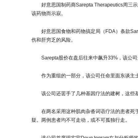
好意思国制药商Sarepta Therapeuti
该药物而示寂。
好意思国食物和药物搞定局（FDA）条款Sarep
伤和肝穷乏的风险。
Sarepta股价在盘后往来中飙升33%，该公
作为重组的一部分，该公司任命里面东谈主士Ry
该公司还罢手了几种基因疗法的建树，这些基
在两名采用这种肌肉杂沓词语疗法的患者死于急
疑。两例患者均不可走动，或不可孤独行走。
该公司首席现实官Doug Ingram在与分析