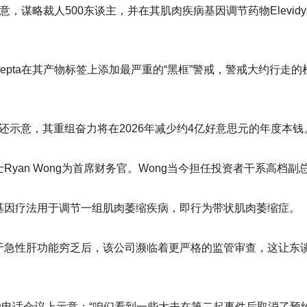
cs周三示意，谋略裁人500东谈主，并在其肌肉疾病基因调节药物Ele
ta在其产物标签上添加最严重的“黑框”警戒，警戒大约行走的杜氏
司还示意，其重组奋力将在2026年减少约4亿好意思元的年度本钱
an Wong为首席财务官。Wong当今担任投资者干系高档副
因疗法用于调节一组肌肉萎缩疾病，即行为带状肌肉萎缩症。
性肝功能穷乏后，该公司濒临着更严格的监管审查，这让东谈
师的电话会议上示意：“咱们看到一些大夫在第二起事件后取消了预