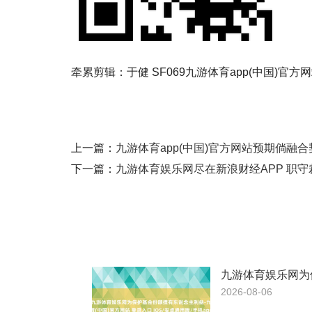
牵累剪辑：于健 SF069九游体育app(中国)官方
上一篇：
九游体育app(中国)官方网站预期倘融合
下一篇：
九游体育娱乐网尽在新浪财经APP 职守裁剪
2026-08-06