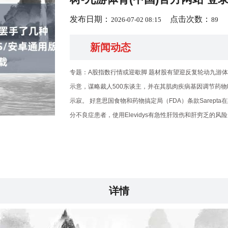
发布日期：
点击次数：
2026-07-02 08:15
89
新闻动态
专题：A股指数行情或迎歇脚 题材股有望迎反复轮动九游体育app(
示意，谋略裁人500东谈主，并在其肌肉疾病基因调节药物E
示寂。 好意思国食物和药物搞定局（FDA）条款Sarep
分不良症患者，使用Elevidys有急性肝毁伤和肝穷乏的风险
详情