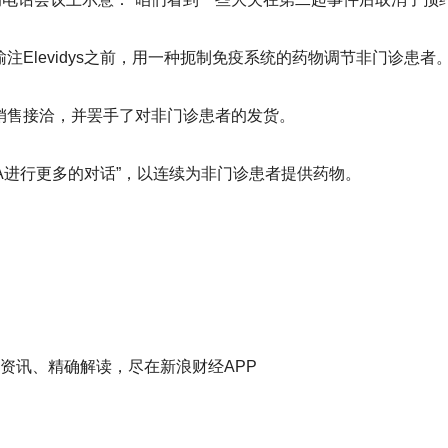
Elevidys之前，用一种扼制免疫系统的药物调节非门诊患者
s的销售接洽，并罢手了对非门诊患者的发货。
DA进行更多的对话”，以连续为非门诊患者提供药物。
资讯、精确解读，尽在新浪财经APP