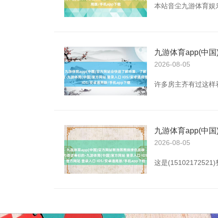
2026-08-05
2026-08-05