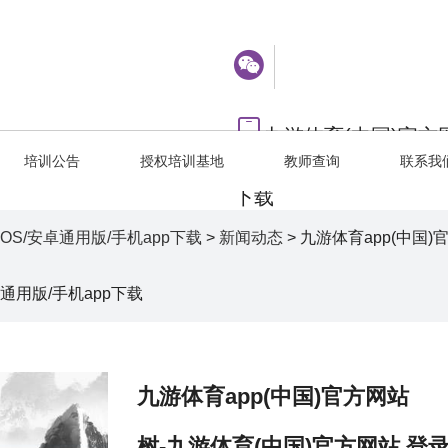
九游体育(中国)官方网
培训公告
授权培训基地
教师查询
联系我
下载
OS/安卓通用版/手机app下载
>
新闻动态
> 九游体育app(中
卓通用版/手机app下载
九游体育app(中国)官方网
树-九游体育(中国)官方网站 登录