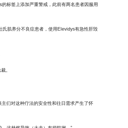
vidys的标签上添加严重警戒，此前有两名患者因服用
肌养分不良症患者，使用Elevidys有急性肝毁
。
总裁。
主们对这种疗法的安全性和往日需求产生了怀
约，这赫然导致（大夫）有些耽搁。”