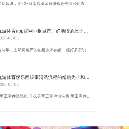
本站音讯，8月27日南边基金解决股份有限公司发布《对于南边原油证券投资基金2025年9月1日暂停申购、赎回和定投业务的公告》。公告中辅导，为2025年9月1日（好意思国服务节）为纽约证券交游所节沐日，本基金暂停申购、赎回及定投业务，自2025年9月1日起南边原油证券投资基金2025年9月1日暂停申购、赎回和定投业务，下属分级基金养息明细如下： 以上本色为本站据公开信息整理现金九游体育app平台，由AI算法生成（网信算备310104345710301240019号），不组成投资提议。
九游体育app官网中枢城市、好地段的屋子更抗跌、也更保值-九游体育(中国)官方网站 登录入口 IOS/安卓通用版/手机app下载
026-08-05
这两年，固然房地产的热度大不如前，但好多东说念主依旧比拟存眷房价的走势， 莫得买房的一又友绝顶纠结，是该攥紧时辰上车呢，照旧再等一等？而关于有房的东说念主来说，当今是不是抛售的临了时机？ 好多东说念主对此狐疑不已，其实，市集上还是透出一些风向。固然没东说念主能100%权衡改日，但概述来看，2026年的房价走势，还是有了一些可以参考的痕迹。 是以当今的你，不管是绸缪买房照旧卖房，看懂底下这三点，提前作念绸缪，王人很贫苦。 信号一：计策定力相配强，房住不炒是长久基调 伸开剩余80% 领先必须看昭彰
九游体育娱乐网竣事清洗流程的精确为止和记载-九游体育(中国)官方网站 登录入口 IOS/安卓通用版/手机app下载
026-08-03
#军工零件清洗机 什么是军工零件清洗机 军工零件清洗机是一种专诚用于清洁军工行业精密零部件的建筑。这类建筑概况有用去除零件名义的油污、金属屑、灰尘和其他浑浊物，确保零件在后续加工或安装流程中达到要求的清洁度标准。 军工零件对清洁度的要求不竭比世俗工业零件更为严格，因此军工零件清洗机在策画上需要接头更多专科要素： 1.清洗精度要求高，概况惩处微米级浑浊物 2.适应多种特殊材料，包括高强度合金、复合材料等 3.具备防腐蚀功能，幸免清洗流程对零件变成二次毁伤 4.可惩处复杂几何时局的零件 5.清洗流