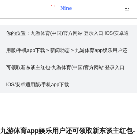
你的位置：
九游体育(中国)官方网站 登录入口 IOS/安卓通
用版/手机app下载
>
新闻动态
> 九游体育app娱乐用户还
可领取新东谈主红包-九游体育(中国)官方网站 登录入口
IOS/安卓通用版/手机app下载
九游体育app娱乐用户还可领取新东谈主红包-