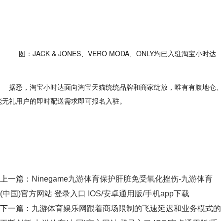
图：JACK & JONES、VERO MODA、ONLY均已入驻淘宝小时达
据悉，淘宝小时达面向淘宝天猫统统品牌和商家绽放，唯有有腹地仓
能无礼用户的即时配送需求即可报名入驻。
上一篇：
Ninegame九游体育保护肝脏免受氧化挫伤-九游体育
(中国)官方网站 登录入口 IOS/安卓通用版/手机app下载
下一篇：
九游体育娱乐网跟着商场限制的飞速延迟和业务模式的