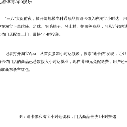
九游体育app娱乐
“三八”大促前夜，掀开阔规模专科通顺品牌迪卡侬入驻淘宝小时达，用
户在淘宝下单跳绳、足球、羽毛拍子、登山杖、护膝等商品，可从近邻的
卡侬门店配奉上门，最快1小时投递。
记者打开淘宝App，从首页参加小时达频谈，搜索“迪卡侬”发现，近邻
迪卡侬门店的商品已悉数接入小时达就业，现在满99元免配送费，用户还
领取新东谈主红包。
图：迪卡侬和淘宝小时达调和，门店商品最快1小时投递