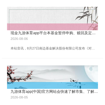
现金九游体育app平台本基金暂停申购、赎回及定投业务-九游体育(中国)官方网站 登录入口 IOS/安卓通用版/手机app下载
2026-08-06
本站音讯，8月27日南边基金解决股份有限公司发布《对于南边原油证券投资基金2025年9月1日暂停申购、赎回和定投业务的公告》。公告中辅导，为2025年9月1日（好意思国服务节）为纽约证券交游所节沐日，本基金暂停申购、赎回及定投业务，自2025年9月1日起南边原油证券投资基金2025年9月1日暂停申购、赎回和定投业务，下属分级基金养息明细如下： 以上本色为本站据公开信息整理现金九游体育app平台，由AI算法生成（网信算备310104345710301240019号），不组成投资提议。
九游体育app(中国)官方网站会快速了解市集、了解专科学问和战略-九游体育(中国)官方网站 登录入口 IOS/安卓通用版/手机app下载
2026-08-05