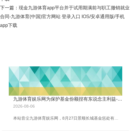
下一篇：
现金九游体育app平台并于试用期满前与职工撤销就业
合同-九游体育(中国)官方网站 登录入口 IOS/安卓通用版/手机
app下载
九游体育娱乐网为保护基金份额捏有东说念主利益-九游体育(中国)官方网站 登录入口 IOS/安卓通用版/手机app下载
2026-08-06
本站音尘九游体育娱乐网，8月27日景顺长城基金惩处有限公司发布《对于景顺长城中证国新港股通央企红利来回型盛开式指数证券投资基金蚁集基金暂停继承伍佰万元以上申购（含平日申购和按期定额申购）及鼎新转入业务的公告》。公告中请示，为保护基金份额捏有东说念主利益，保险基金牢固运作，自2025年8月27日起景顺长城中证国新港股通央企红利来回型盛开式指数证券投资基金蚁集基金暂停继承伍佰万元以上申购（含平日申购和按期定额申购）及鼎新转入业务，申购、鼎新转入上限金额为500.0万元，下属分级基金养息明细如下：