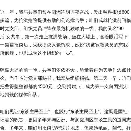
这一年，我与共事们曾在团洲连明连夜奋战，发出种种报谈600
多篇，为抗洪抢险提供有劲的公论撑合手；咱们成就抗洪前哨临
时党支部，组织党员冲锋在最危机狡赖的一线；我的又名“90
后”女共事，第一次走上抗洪战场，坐在大堤上，含着眼泪写下
一篇篇报谈后，火线提议入党恳求，她说“我被宽敞党员的忘我
所颠簸，也思成为这个组织的一员”。
猬缩大堤的前一晚，共事们依依不舍，酌量着再为灾地作念点什
么。当作临时党支部秘书，我牵头组织捐钱。第二天一早，咱们
把叠得整整都都的4500元，交到捐赠点，成为第一支向团洲灾
地捐钱的媒体部队。
咱们见证“东谈主民至上”，也践行“东谈主民至上”。这既是国社
记者的职责，更因多年来与团洲、与洞庭湖区东谈主民的道同志
合。多年来，咱们用报谈防守这片地皮，但愿她艳丽、阔气、祥