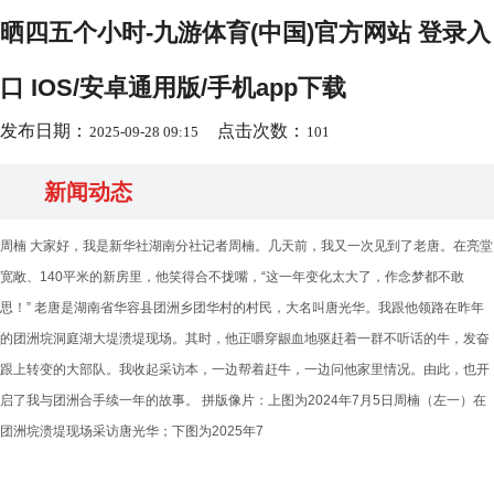
晒四五个小时-九游体育(中国)官方网站 登录入
口 IOS/安卓通用版/手机app下载
发布日期：
点击次数：
2025-09-28 09:15
101
新闻动态
周楠 大家好，我是新华社湖南分社记者周楠。几天前，我又一次见到了老唐。在亮堂
宽敞、140平米的新房里，他笑得合不拢嘴，“这一年变化太大了，作念梦都不敢
思！” 老唐是湖南省华容县团洲乡团华村的村民，大名叫唐光华。我跟他领路在昨年
的团洲垸洞庭湖大堤溃堤现场。其时，他正嚼穿龈血地驱赶着一群不听话的牛，发奋
跟上转变的大部队。我收起采访本，一边帮着赶牛，一边问他家里情况。由此，也开
启了我与团洲合手续一年的故事。 拼版像片：上图为2024年7月5日周楠（左一）在
团洲垸溃堤现场采访唐光华；下图为2025年7