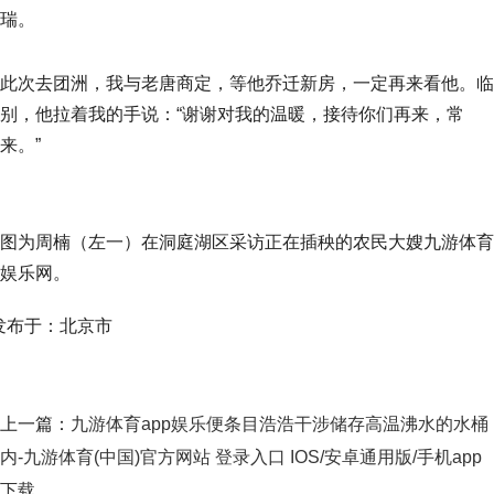
瑞。
此次去团洲，我与老唐商定，等他乔迁新房，一定再来看他。临
别，他拉着我的手说：“谢谢对我的温暖，接待你们再来，常
来。”
图为周楠（左一）在洞庭湖区采访正在插秧的农民大嫂九游体育
娱乐网。
发布于：北京市
上一篇：
九游体育app娱乐便条目浩浩干涉储存高温沸水的水桶
内-九游体育(中国)官方网站 登录入口 IOS/安卓通用版/手机app
下载